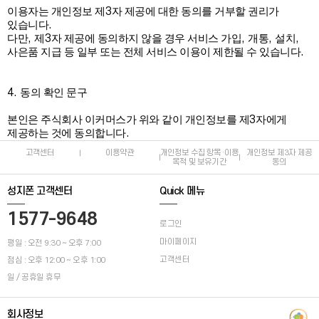
3
이용자는 개인정보 제
자 제공에 대한 동의를 거부할 권리가
.
있습니다
,
3
,
,
,
다만
제
자 제공에 동의하지 않을 경우 서비스 가입
개통
설치
.
사은품 지급 등 일부 또는 전체 서비스 이용이 제한될 수 있습니다
4.
동의 확인 문구
3
본인은 주식회사 이커머스가 위와 같이 개인정보를 제
자에게
.
제공하는 것에 동의합니다
고객센터
이용약관
개인정보 수집 항목·이용
개인정보 제3자 제공
목적 및 보유기간
동의
성지폰 고객센터
Quick 메뉴
1577-9648
로그인
마이페이지
평일 : 오전 9:30 ~ 오후 7:00
고객센터
점심 : 오후 12:00 ~ 오후 1:00
일 / 공휴일 휴무
회사정보