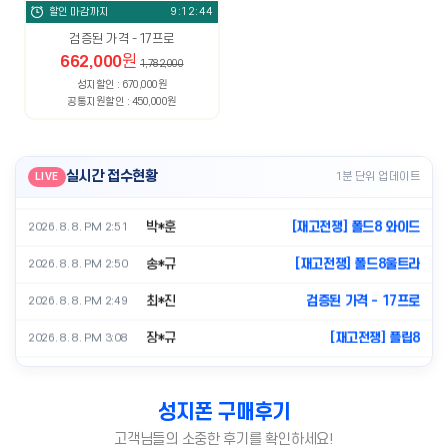
서*원
[재고전쟁] 폴드8울트라
2026. 8. 8. PM 2:56
할인 마감까지
9:12:43
검증된 가격 - 17프로
홍*일
[재고전쟁] 폴드8 와이드
2026. 8. 8. PM 2:55
662,000
원
1,782,000
김*호
[재고전쟁] 폴드8 와이드
2026. 8. 8. PM 2:54
성지할인 : 670,000원
공통지원할인 : 450,000원
이*진
검증된 가격 - 17프로
2026. 8. 8. PM 2:53
노*수
[재고전쟁] 폴드8 와이드
2026. 8. 8. PM 2:52
실시간 접수현황
1분 단위 업데이트
LIVE
박*훈
[재고전쟁] 폴드8 와이드
2026. 8. 8. PM 2:51
송*규
[재고전쟁] 폴드8울트라
2026. 8. 8. PM 2:50
최*진
검증된 가격 - 17프로
2026. 8. 8. PM 2:49
장*규
[재고전쟁] 플립8
2026. 8. 8. PM 3:08
이*은
S26 울트라, 최저가 도전
2026. 8. 8. PM 3:07
김*우
[재고전쟁] 폴드8 와이드
2026. 8. 8. PM 3:06
성지폰 구매후기
유*훈
[재고전쟁] 폴드8 와이드
2026. 8. 8. PM 3:05
고객님들의 소중한 후기를 확인하세요!