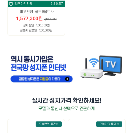
할인 마감까지
9:36:56
[재고전쟁] 폴드8울트라
1,577,300
원
2,577,300
성지할인 : 500,000원
공통지원할인 : 500,000원
실시간 성지가격 확인하세요!
모델과 통신사 선택으로 간편하게
오늘만의 특가⏰
오늘만의 특가⏰