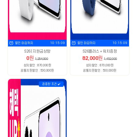
할인 마감까지
10:15:08
할인 마감까지
10:15:08
S26 | 지원금상향
S26플러스 + 워치증정
0
원
82,000
원
1,254,000
1,452,000
성지할인 : 870,000원
성지할인 : 870,000원
공통지원할인 : 500,000원
공통지원할인 : 500,000원
검증된 조건 ✔️