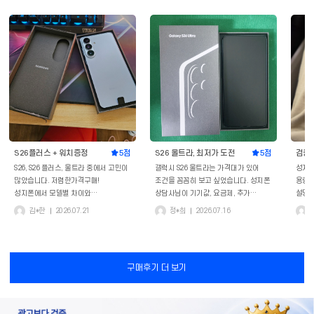
김*수
[재고전쟁] 폴드8 와이드
2026. 8. 8. PM 3:04
이*연
[재고전쟁] 폴드8 와이드
2026. 8. 8. PM 3:03
김*은
S26 울트라, 최저가 도전
2026. 8. 8. PM 3:02
김*철
지원금확대 - 아이폰에어
2026. 8. 8. PM 3:01
이*숙
S26플러스 + 워치증정
2026. 8. 8. PM 3:00
김*환
S26 울트라, 최저가 도전
2026. 8. 8. PM 2:59
S26플러스 + 워치증정
5점
S26 울트라, 최저가 도전
5점
검증된
장*준
S26 울트라, 최저가 도전
2026. 8. 8. PM 2:58
S26, S26 플러스, 울트라 중에서 고민이
갤럭시 S26 울트라는 가격대가 있어
성지폰
많았습니다. 저렴한가격구매!
조건을 꼼꼼히 보고 싶었습니다. 성지폰
용량 
윤*영
[재고전쟁] 폴드8울트라
2026. 8. 8. PM 2:57
성지폰에서 모델별 차이와
상담사님이 기기값, 요금제, 추가
설명해
전국성지제휴 조건을 같이 안내해줘서
조건을 차분하게 설명해줘서 신뢰가
빠르고
서*원
[재고전쟁] 폴드8울트라
2026. 8. 8. PM 2:56
김*한
2026.07.21
정*희
2026.07.16
제 사용에는 플러스가 가장 맞겠다고
갔습니다.
카메라
느꼈습니다. 조건을 하나씩 검증하고
색상도
홍*일
[재고전쟁] 폴드8 와이드
2026. 8. 8. PM 2:55
결정하니 구매 후에도 마음이
모델은
편했습니다.
느꼈습
김*호
[재고전쟁] 폴드8 와이드
2026. 8. 8. PM 2:54
구매후기 더 보기
이*진
검증된 가격 - 17프로
2026. 8. 8. PM 2:53
노*수
[재고전쟁] 폴드8 와이드
2026. 8. 8. PM 2:52